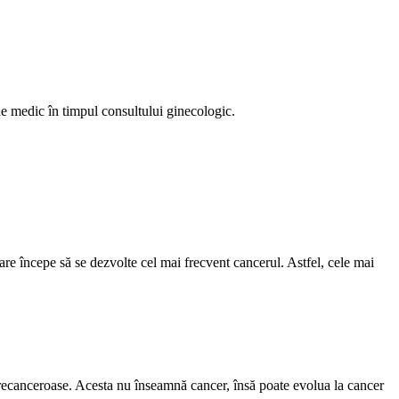
 de medic în timpul consultului ginecologic.
care începe să se dezvolte cel mai frecvent cancerul. Astfel, cele mai
 precanceroase. Acesta nu înseamnă cancer, însă poate evolua la cancer