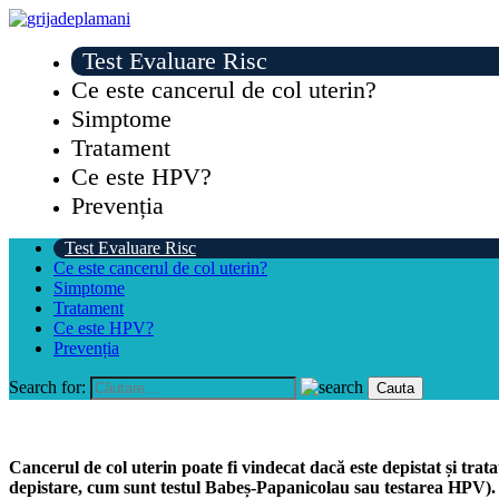
Test Evaluare Risc
Ce este cancerul de col uterin?
Simptome
Tratament
Ce este HPV?
Prevenția
Test Evaluare Risc
Ce este cancerul de col uterin?
Simptome
Tratament
Ce este HPV?
Prevenția
Search for:
Cancerul de col uterin poate fi vindecat dacă este depistat și trata
depistare, cum sunt testul Babeș-Papanicolau sau testarea HPV).