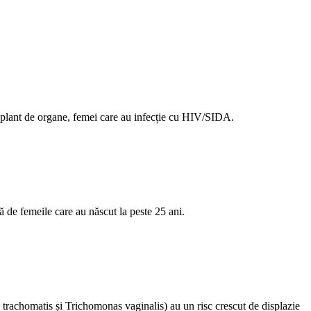
splant de organe, femei care au infecție cu HIV/SIDA.
ă de femeile care au născut la peste 25 ani.
 trachomatis și Trichomonas vaginalis) au un risc crescut de displazie