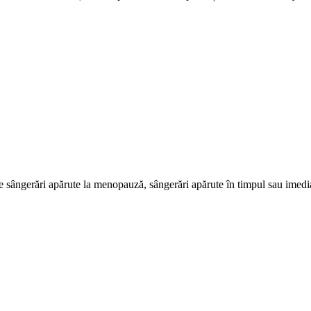
ce sângerări apărute la menopauză, sângerări apărute în timpul sau imedi