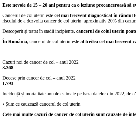
Este nevoie de 15 – 20 ani pentru ca o leziune precanceroasă să ev
Cancerul de col uterin este
cel mai frecvent diagnosticat în rândul f
riscului de a dezvolta cancer de col uterin, aproximativ 20% din cazuril
Descoperit și tratat în stadii incipiente,
cancerul de colul uterin poate
În România
, cancerul de col uterin
este al treilea cel mai frecvent 
Cazuri noi de cancer de col – anul 2022
3.368
Decese prin cancer de col – anul 2022
1.793
Incidență și mortalitate anuale estimate pe baza datelor din 2022, d
• Știm ce cauzează cancerul de col uterin
Cele mai multe cazuri de cancer de col uterin sunt cauzate de inf