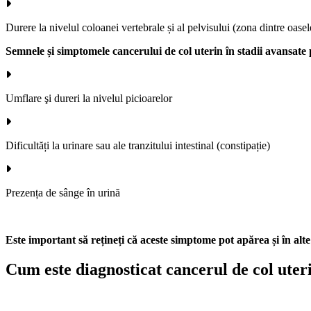
Durere la nivelul coloanei vertebrale și al pelvisului (zona dintre oasel
Semnele și simptomele cancerului de col uterin în stadii avansate 
Umflare şi dureri la nivelul picioarelor
Dificultăți la urinare sau ale tranzitului intestinal (constipație)
Prezența de sânge în urină
Este important să rețineți că aceste simptome pot apărea și în alte
Cum este diagnosticat cancerul de col uter