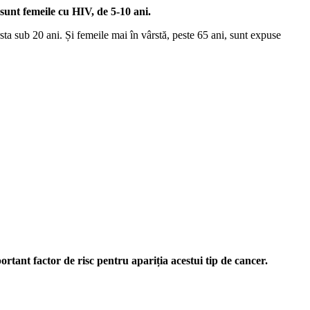
sunt femeile cu HIV, de 5-10 ani.
sta sub 20 ani. Și femeile mai în vârstă, peste 65 ani, sunt expuse
tant factor de risc pentru apariția acestui tip de cancer.