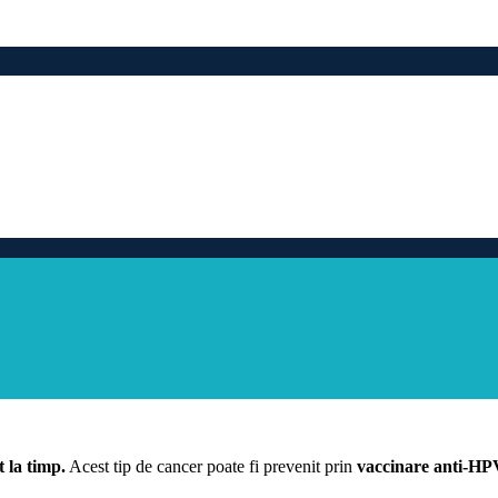
t la timp.
Acest tip de cancer poate fi prevenit prin
vaccinare anti-HP