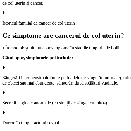
de col uterin şi cancer.
Istoricul familial de cancer de col uterin
Ce simptome are cancerul de col uterin?
• În mod obișnuit, nu apar simptome în stadiile timpurii ale bolii.
Când apar, simptomele pot include:
Sângerări intermenstruale (între perioadele de sângerări normale), ori
de obicei sau mai abundente, sângerări după spălături vaginale.
Secreții vaginale anormale (cu striații de sânge, cu miros).
Durere în timpul actului sexual.