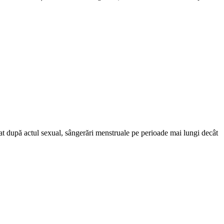
at după actul sexual, sângerări menstruale pe perioade mai lungi decât